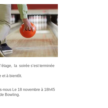
l’étage, la soirée s’est terminée
 et à bientôt.
vons-nous Le 18 novembre à 18h45
de Bowling.