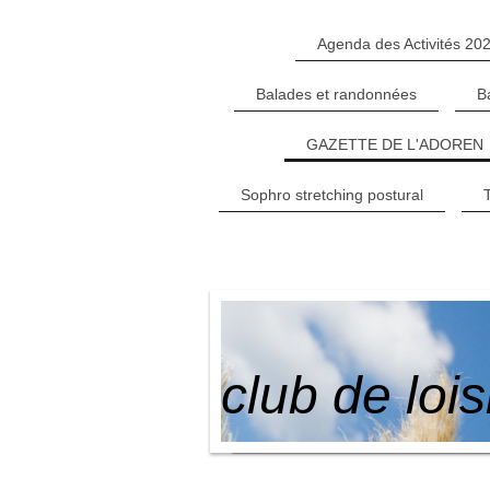
Agenda des Activités 20
Balades et randonnées
B
GAZETTE DE L'ADOREN
Sophro stretching postural
club de loi