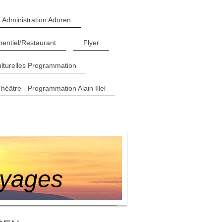
Administration Adoren
entiel/Restaurant
Flyer
ulturelles Programmation
héâtre - Programmation Alain Illel
oyages