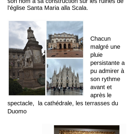
son nom à sa construction sur les ruines de
l'église Santa Maria alla Scala.
Chacun
malgré une
pluie
persistante a
pu admirer à
son rythme
avant et
après le
spectacle, la cathédrale, les terrasses du
Duomo