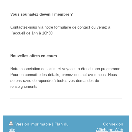
internet : adoren.fr
Vous souhaitez devenir membre ?
Contactez-nous via notre formulaire de contact ou venez à
l'accueil de 14h à 16h30,
Nouvelles offres en cours
Notre association de loisirs et voyages a étendu son programme.
Pour en connaître les détails, prenez contact avec nous. Nous
serons ravis de répondre à toutes vos demandes de
renseignements.
Version imprimable
|
Plan du
Connexion
site
Affichage Web