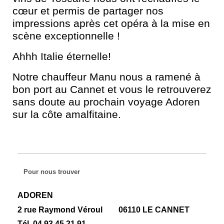
cœur et permis de partager nos
impressions après cet opéra à la mise en
scène exceptionnelle !
Ahhh Italie éternelle!
Notre chauffeur Manu nous a ramené à
bon port au Cannet et vous le retrouverez
sans doute au prochain voyage Adoren
sur la côte amalfitaine.
Pour nous trouver
ADOREN
2 rue Raymond Véroul 06110 LE CANNET
Tél. 04 93 45 21 91