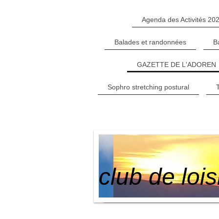
Agenda des Activités 20
Balades et randonnées
B
GAZETTE DE L'ADOREN
Sophro stretching postural
club de loi