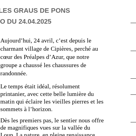
- LES GRAUS DE PONS
 DU 24.04.2025
Aujourd’hui, 24 avril, c’est depuis le
charmant village de Cipières, perché au
cœur des Préalpes d’Azur, que notre
groupe a chaussé les chaussures de
randonnée.
Le temps était idéal, résolument
printanier, avec cette belle lumière du
matin qui éclaire les vieilles pierres et les
sommets à l’horizon.
Dès les premiers pas, le sentier nous offre
de magnifiques vues sur la vallée du
Loup. La nature, en pleine renaissance,