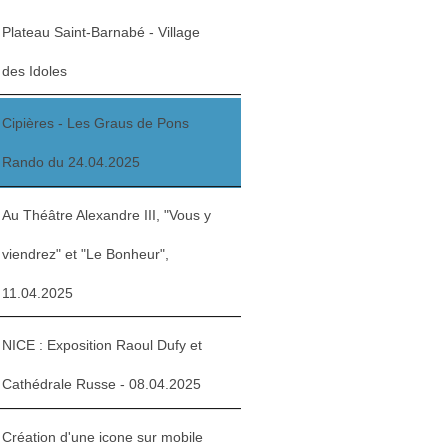
Plateau Saint-Barnabé - Village
des Idoles
Cipières - Les Graus de Pons
Rando du 24.04.2025
Au Théâtre Alexandre III, "Vous y
viendrez" et "Le Bonheur",
11.04.2025
NICE : Exposition Raoul Dufy et
Cathédrale Russe - 08.04.2025
Création d'une icone sur mobile