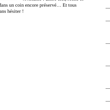
r dans un coin encore préservé… Et tous
ans hésiter !