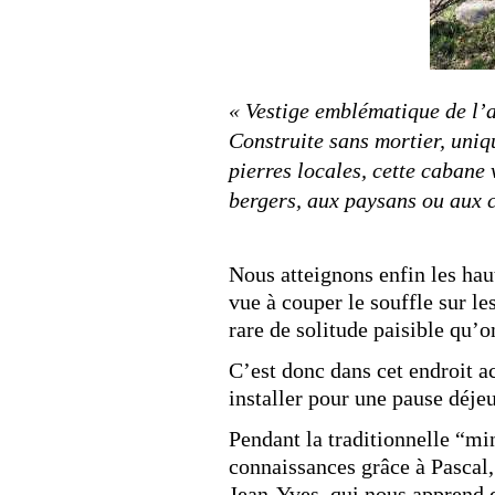
« Vestige emblématique de l’a
Construite sans mortier, uni
pierres locales, cette cabane 
bergers, aux paysans ou aux 
Nous atteignons enfin les hau
vue à couper le souffle sur l
rare de solitude paisible qu’o
C’est donc dans cet endroit a
installer pour une pause déje
Pendant la traditionnelle “mi
connaissances grâce à Pascal, 
Jean-Yves, qui nous apprend q