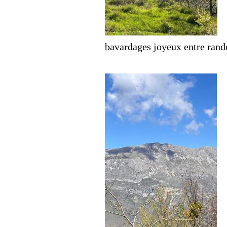
bavardages joyeux entre rand