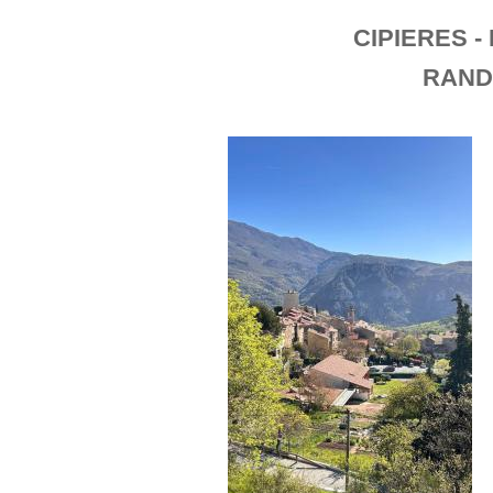
CIPIERES 
RANDO