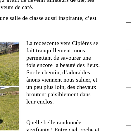
uveurs de café.
une salle de classe aussi inspirante, c’est
La redescente vers Cipières se
fait tranquillement, nous
permettant de savourer une
fois encore la beauté des lieux.
Sur le chemin, d’adorables
ânons viennent nous saluer, et
un peu plus loin, des chevaux
broutent paisiblement dans
leur enclos.
Quelle belle randonnée
vivifiante ! Entre ciel, roche et