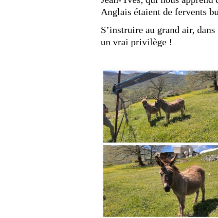
Anglais étaient de fervents b
S’instruire au grand air, dans 
un vrai privilège !