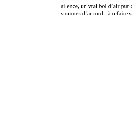
silence, un vrai bol d’air pu
sommes d’accord : à refaire
s