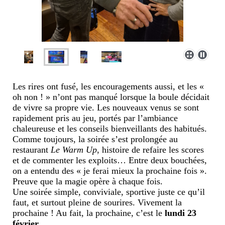
Les rires ont fusé, les encouragements aussi, et les «
oh non ! » n’ont pas manqué lorsque la boule décidait
de vivre sa propre vie. Les nouveaux venus se sont
rapidement pris au jeu, portés par l’ambiance
chaleureuse et les conseils bienveillants des habitués.
Comme toujours, la soirée s’est prolongée au
restaurant
Le Warm Up
, histoire de refaire les scores
et de commenter les exploits… Entre deux bouchées,
on a entendu des « je ferai mieux la prochaine fois ».
Preuve que la magie opère à chaque fois.
Une soirée simple, conviviale, sportive juste ce qu’il
faut, et surtout pleine de sourires. Vivement la
prochaine ! Au fait, la prochaine, c’est le
lundi 23
février
…