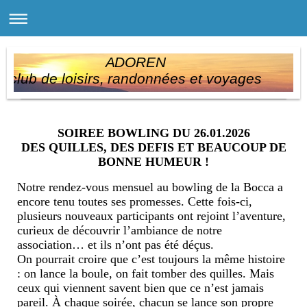
ADOREN
club de loisirs, randonnées et voyages
SOIREE BOWLING DU 26.01.2026
DES QUILLES, DES DEFIS ET BEAUCOUP DE
BONNE HUMEUR !
Notre rendez-vous mensuel au bowling de la Bocca a
encore tenu toutes ses promesses. Cette fois-ci,
plusieurs nouveaux participants ont rejoint l’aventure,
curieux de découvrir l’ambiance de notre
association… et ils n’ont pas été déçus.
On pourrait croire que c’est toujours la même histoire
: on lance la boule, on fait tomber des quilles. Mais
ceux qui viennent savent bien que ce n’est jamais
pareil. À chaque soirée, chacun se lance son propre