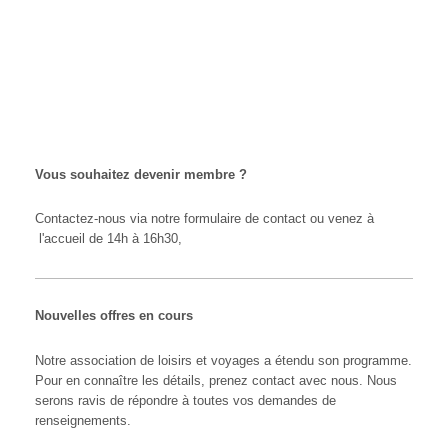
Téléphone :
04 93 45 21 91
email : adoren@sf
internet : adoren.fr
Vous souhaitez devenir membre ?
Contactez-nous via notre formulaire de contact ou venez à
l'accueil de 14h à 16h30,
Nouvelles offres en cours
Notre association de loisirs et voyages a étendu son programme.
Pour en connaître les détails, prenez contact avec nous. Nous
serons ravis de répondre à toutes vos demandes de
renseignements.