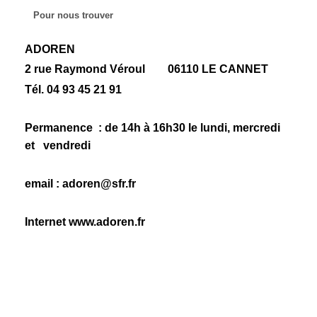
Pour nous trouver
ADOREN
2 rue Raymond Véroul 06110 LE CANNET
Tél. 04 93 45 21 91
Permanence : de 14h à 16h30 le lundi, mercredi
et vendredi
email : adoren@sfr.fr
Internet www.adoren.fr
Raymond Veroul
06110
Le Cannet