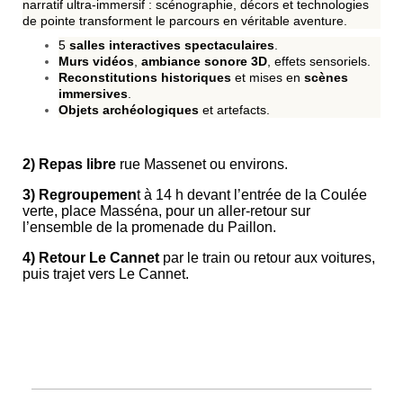
narratif
ultra-immersif
: scénographie, décors et technologies
de pointe transforment le parcours en véritable
aventure
.
5
salles interactives spectaculaires
.
Murs vidéos
,
ambiance sonore 3D
, effets sensoriels.
Reconstitutions historiques
et mises en
scènes
immersives
.
Objets archéologiques
et artefacts.
2) Repas libre
rue Massenet ou environs.
3)
Regroupemen
t à 14 h devant l’entrée de la Coulée
verte, place Masséna, pour un aller‑retour sur
l’ensemble de la promenade du Paillon.
4)
Retour Le Cannet
par le train ou retour aux voitures,
puis trajet vers Le Cannet.